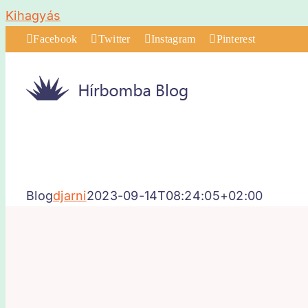
Kihagyás
Facebook
Twitter
Instagram
Pinterest
Blog
djarni
2023-09-14T08:24:05+02:00