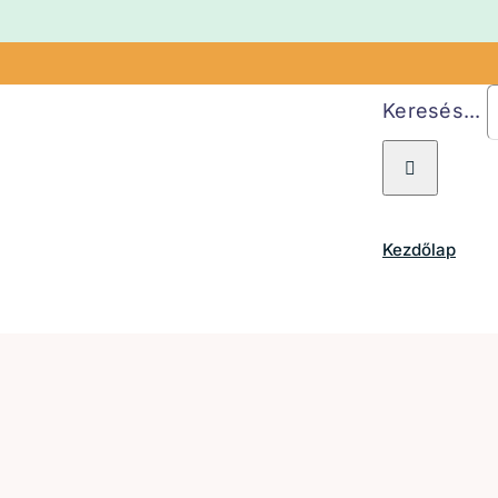
Keresés...
Kezdőlap