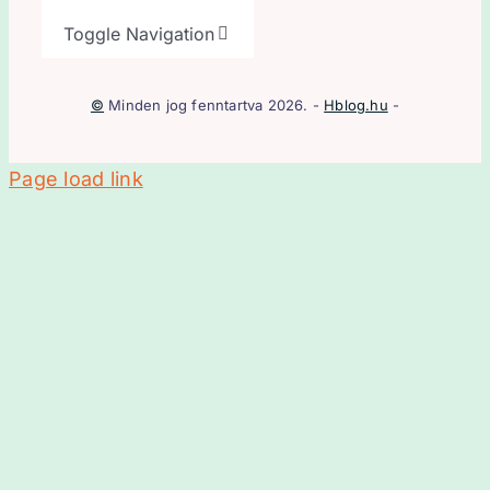
Toggle Navigation
Kezdőlap
©
Minden jog fenntartva 2026. -
Hblog.hu
-
Bulvár
Page load link
Kultúra
Életmód
Blog