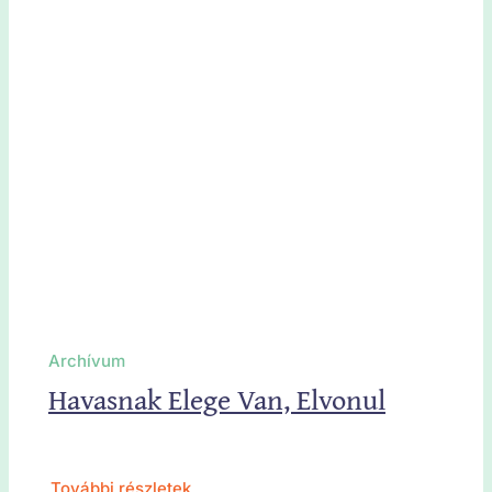
Archívum
Havasnak Elege Van, Elvonul
További részletek