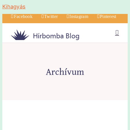
Kihagyás
Facebook
Twitter
Instagram
Pinterest
Archívum