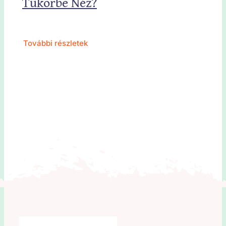
Tükörbe Néz?
További részletek