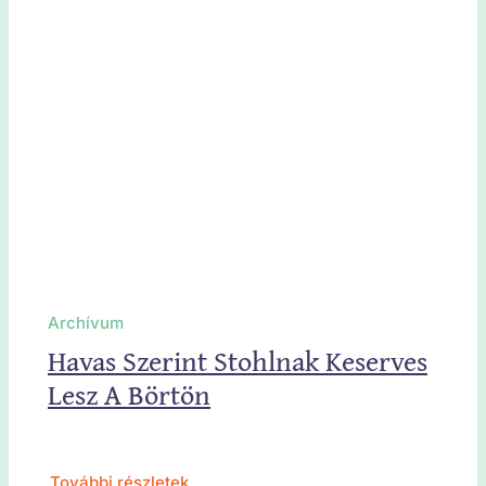
Archívum
Havas Szerint Stohlnak Keserves
Lesz A Börtön
További részletek